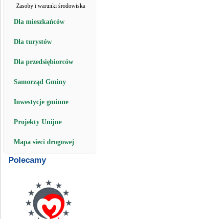
Zasoby i warunki środowiska
Dla mieszkańców
Dla turystów
Dla przedsiębiorców
Samorząd Gminy
Inwestycje gminne
Projekty Unijne
Mapa sieci drogowej
Polecamy