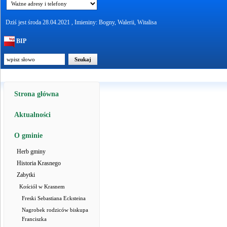
Dziś jest środa 28.04.2021 , Imieniny: Bogny, Walerii, Witalisa
BIP
Strona główna
Aktualności
O gminie
Herb gminy
Historia Krasnego
Zabytki
Kościół w Krasnem
Freski Sebastiana Ecksteina
Nagrobek rodziców biskupa
Franciszka