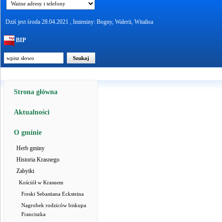
Dziś jest środa 28.04.2021 , Imieniny: Bogny, Walerii, Witalisa
BIP
Strona główna
Aktualności
O gminie
Herb gminy
Historia Krasnego
Zabytki
Kościół w Krasnem
Freski Sebastiana Ecksteina
Nagrobek rodziców biskupa
Franciszka