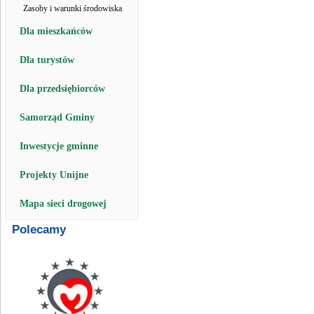
Zasoby i warunki środowiska
Dla mieszkańców
Dla turystów
Dla przedsiębiorców
Samorząd Gminy
Inwestycje gminne
Projekty Unijne
Mapa sieci drogowej
Polecamy