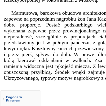
Marmurowa, barokowa obudowa architekton
zapewne na poprzednim nagrobku żon Jana Kaz
dobre proporcje. Postać podskarbiego wie
wykonana zapewne przez prowincjonalnego rz
nieporadność, szczególnie w proporcjach cia
przedstawiony jest w pełnym pancerzu, z goł
lewym ręku. Kosztowny łańcuch przewieszony 
i przez pierś, spływa do dołu. W prawej dło
którą kierował oddziałami w walkach. Zza 
ramienia widoczna jest rękojeść miecza. Z lew
opuszczoną przyłbicą. Środek wnęki zajmuje
Ukrzyżowanego, typowy motyw nagrobkowy z 
Pogoda w
Krasnem